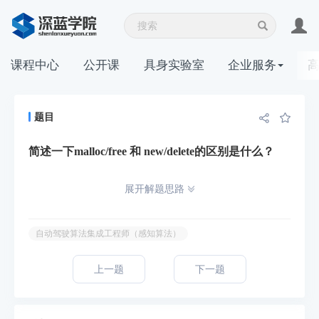
课程中心
公开课
具身实验室
企业服务
题目
简述一下malloc/free 和 new/delete的区别是什么？
展开解题思路
自动驾驶算法集成工程师（感知算法）
上一题
下一题