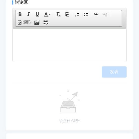
讨论区
源码
发表
说点什么吧~