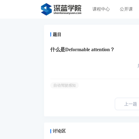
课程中心
公开课
题目
什么是Deformable attention？
自动驾驶感知
上一题
讨论区