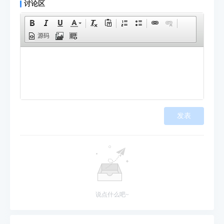
讨论区
源码
发表
说点什么吧~