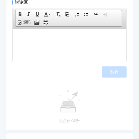
讨论区
源码
发表
说点什么吧~