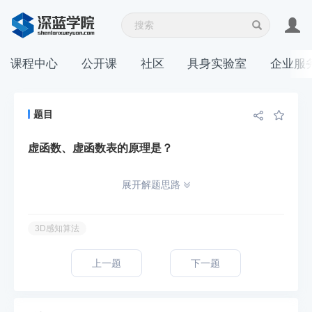
课程中心
公开课
社区
具身实验室
企业服
题目
虚函数、虚函数表的原理是？
展开解题思路
3D感知算法
上一题
下一题