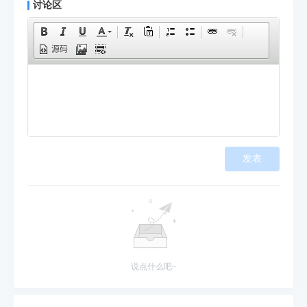
讨论区
源码
发表
说点什么吧~