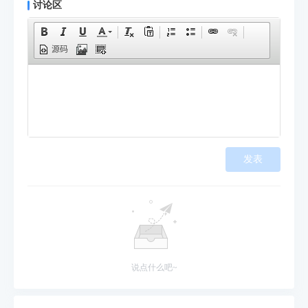
讨论区
源码
发表
说点什么吧~