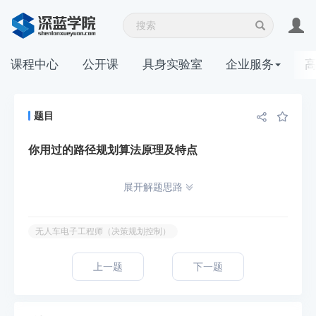
课程中心
公开课
具身实验室
企业服务
题目
你用过的路径规划算法原理及特点
展开解题思路
无人车电子工程师（决策规划控制）
上一题
下一题