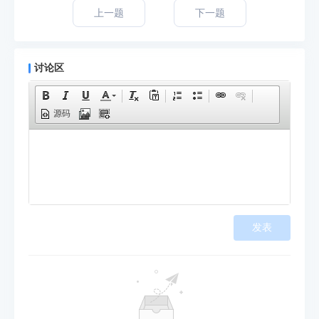
上一题
下一题
讨论区
源码
发表