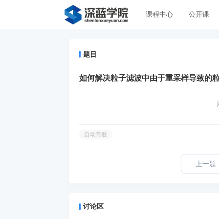
课程中心
公开课
题目
如何解决粒子滤波中由于重采样导致的
自动驾驶
上一题
讨论区