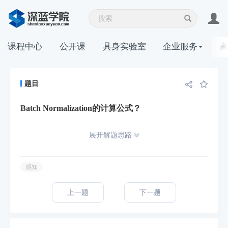
课程中心
公开课
具身实验室
企业服务
题目
Batch Normalization的计算公式？
展开解题思路
感知
上一题
下一题