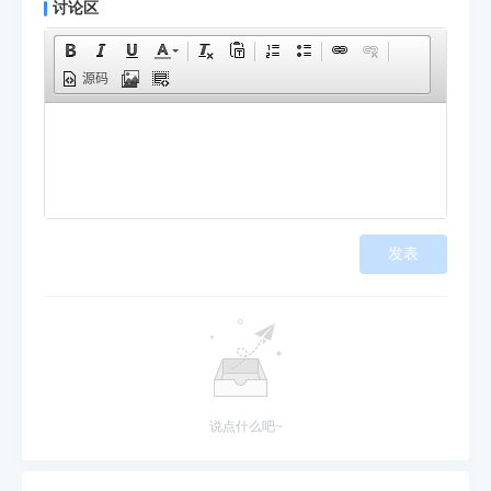
讨论区
源码
发表
说点什么吧~