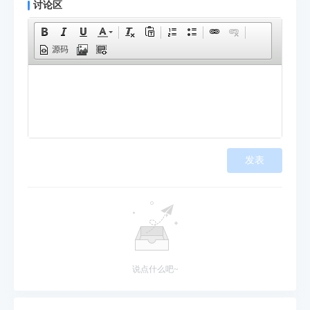
讨论区
源码
发表
说点什么吧~