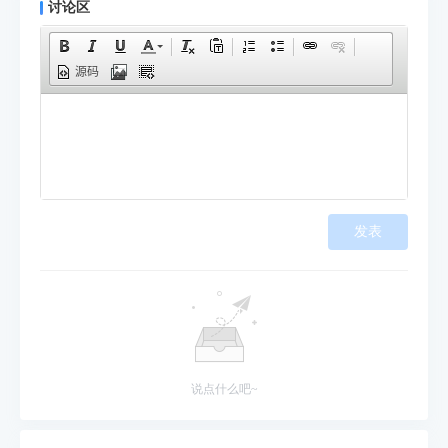
讨论区
源码
发表
说点什么吧~