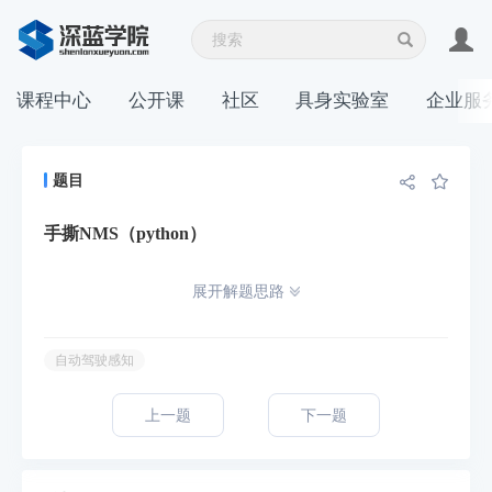
课程中心
公开课
社区
具身实验室
企业服
题目
手撕NMS（python）
展开解题思路
自动驾驶感知
上一题
下一题