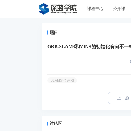
课程中心
公开课
题目
ORB-SLAM3和VINS的初始化有何不一
SLAM定位建图
上一题
讨论区