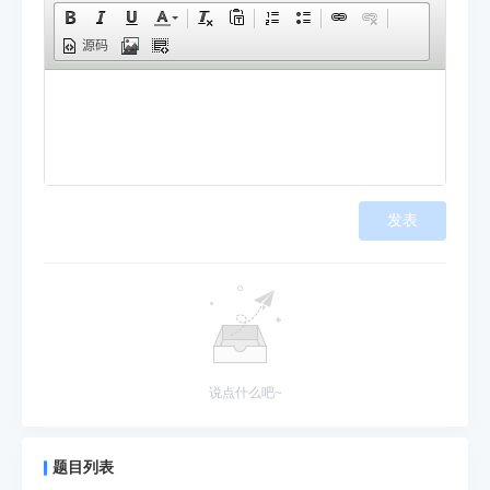
源码
发表
说点什么吧~
题目列表