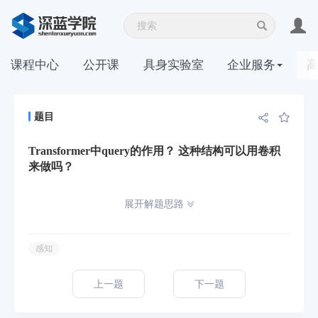
课程中心
公开课
具身实验室
企业服务
题目
Transformer中query的作用？ 这种结构可以用卷积
来做吗？
展开解题思路
感知
上一题
下一题