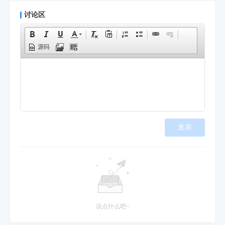
讨论区
源码
发表
说点什么吧~