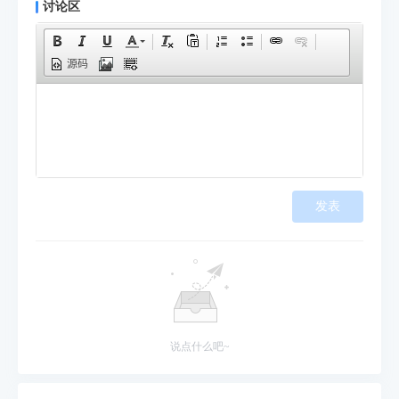
讨论区
源码
发表
说点什么吧~