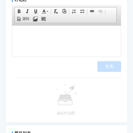
源码
发表
说点什么吧~