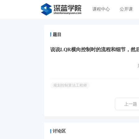
课程中心
公开课
题目
说说LQR横向控制时的流程和细节，然
规划控制算法工程师
上一题
讨论区