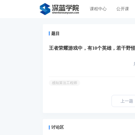
课程中心
公开课
题目
王者荣耀游戏中，有10个英雄，若干野
感知算法工程师
上一题
讨论区