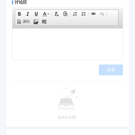
讨论区
源码
发表
说点什么吧~