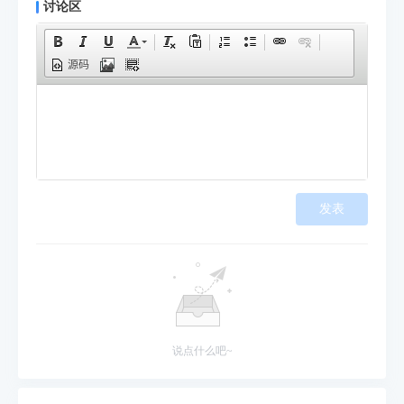
讨论区
源码
发表
说点什么吧~