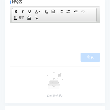
讨论区
源码
发表
说点什么吧~