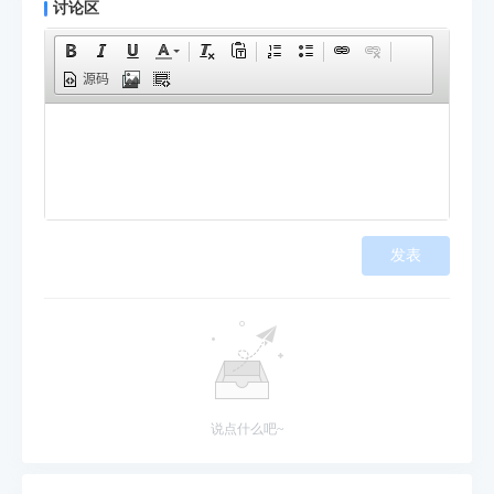
讨论区
源码
发表
说点什么吧~