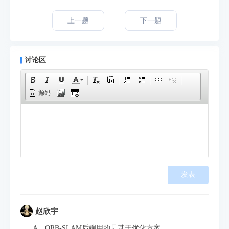
上一题
下一题
讨论区
源码
发表
赵欣宇
A、ORB-SLAM后端用的是基于优化方案。