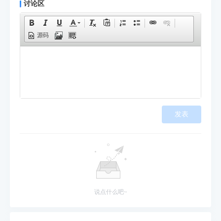
讨论区
源码
发表
说点什么吧~