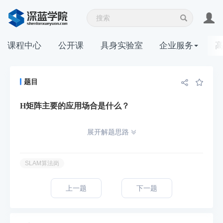
课程中心
公开课
具身实验室
企业服务
题目
H矩阵主要的应用场合是什么？
展开解题思路
SLAM算法岗
上一题
下一题