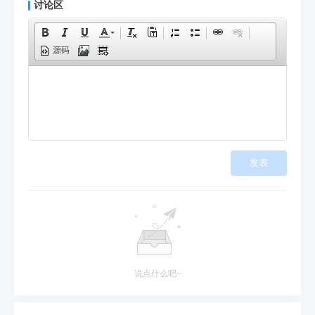
讨论区
源码
发表
说点什么吧~