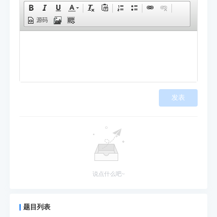
源码
发表
说点什么吧~
题目列表