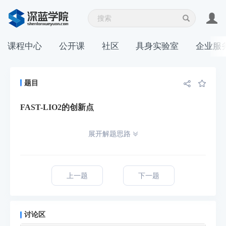
课程中心
公开课
社区
具身实验室
企业服
题目
FAST-LIO2的创新点
展开解题思路
上一题
下一题
讨论区