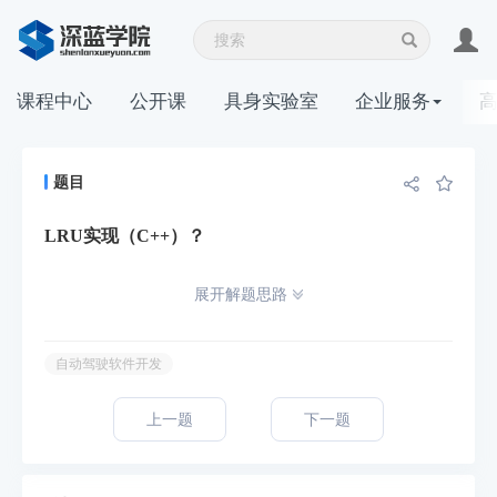
课程中心
公开课
具身实验室
企业服务
题目
LRU实现（C++）？
展开解题思路
自动驾驶软件开发
上一题
下一题