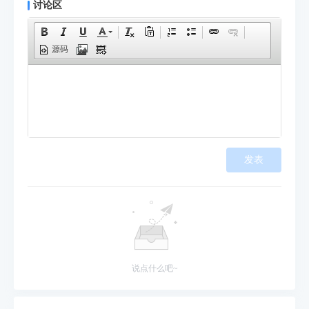
讨论区
源码
发表
说点什么吧~