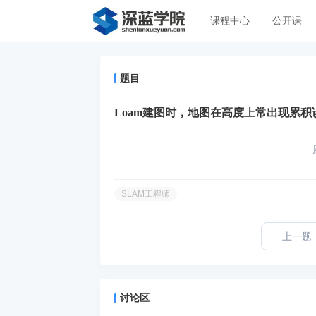
课程中心
公开课
题目
Loam建图时，地图在高度上常出现累
SLAM工程师
上一题
讨论区