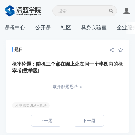
课程中心
公开课
社区
具身实验室
企业服
题目
概率论题：随机三个点在圆上处在同一个半圆内的概
率考[数学题]
展开解题思路
环境感知SLAM算法
上一题
下一题