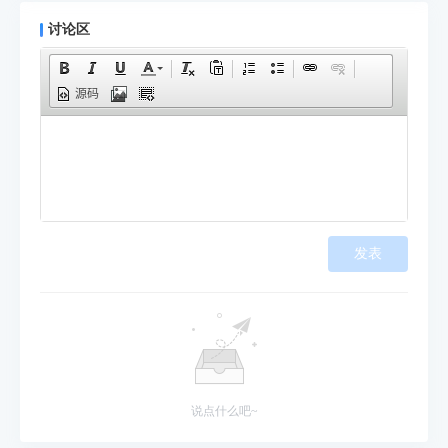
讨论区
源码
发表
说点什么吧~