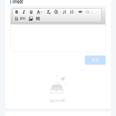
讨论区
源码
发表
说点什么吧~