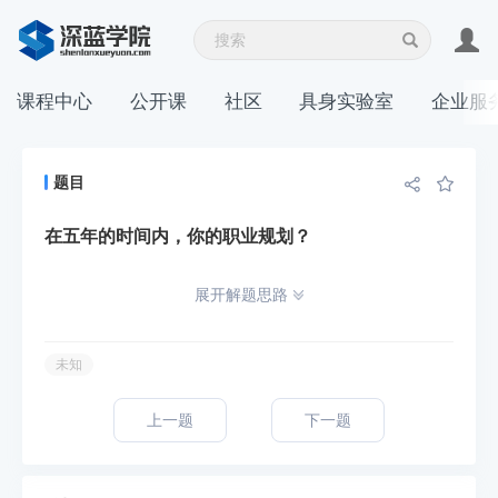
课程中心
公开课
社区
具身实验室
企业服
题目
在五年的时间内，你的职业规划？
展开解题思路
未知
上一题
下一题