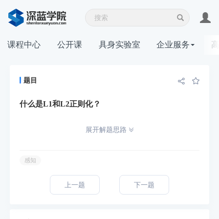
课程中心
公开课
具身实验室
企业服务
题目
什么是L1和L2正则化？
展开解题思路
感知
上一题
下一题