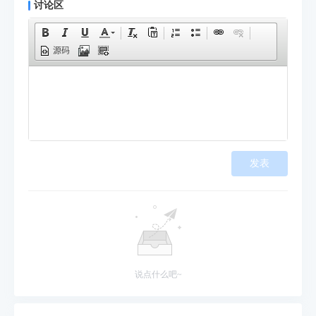
讨论区
源码
发表
说点什么吧~