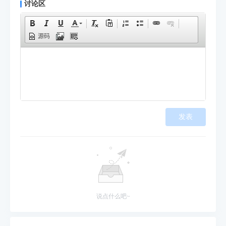
讨论区
源码
发表
说点什么吧~