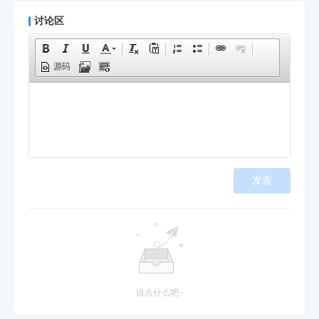
讨论区
源码
发表
说点什么吧~