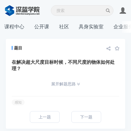
课程中心
公开课
社区
具身实验室
企业服
题目
在解决超大尺度目标时候，不同尺度的物体如何处
理？
展开解题思路
感知
上一题
下一题