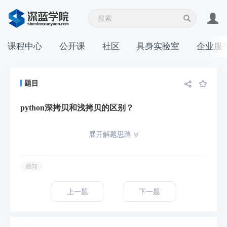
课程中心
公开课
社区
具身实验室
企业服
题目
python深拷贝和浅拷贝的区别？
展开解题思路
感知
上一题
下一题