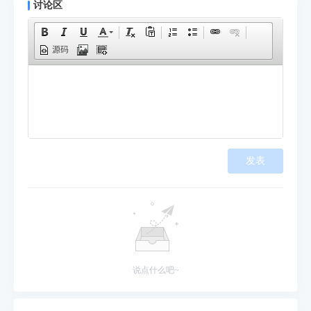
讨论区
源码
发表
说点什么吧~