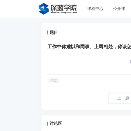
课程中心
公开课
题目
工作中你难以和同事、上司相处，你该
未知
上一题
讨论区