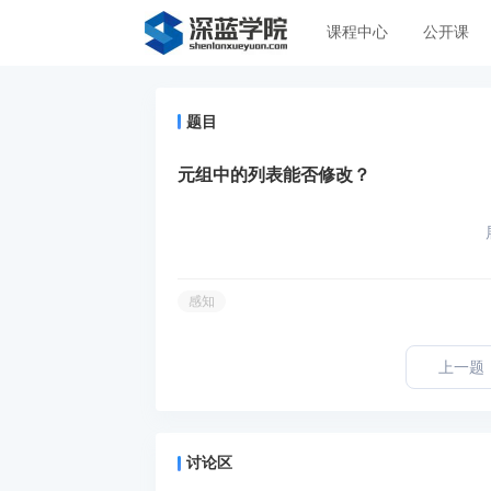
课程中心
公开课
题目
元组中的列表能否修改？
感知
上一题
讨论区