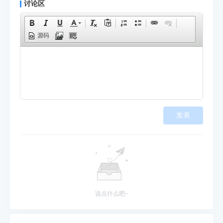
讨论区
源码
发表
说点什么吧~