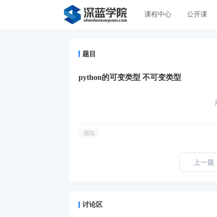
课程中心
公开课
题目
python的可变类型 不可变类型
感知
上一题
讨论区