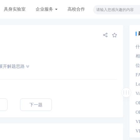
具身实验室
企业服务
高校合作
什
观
相
位
展开解题思路
F
L
V
O
下一题
O
V
V