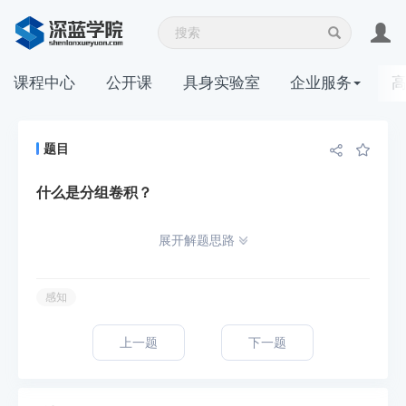
课程中心
公开课
具身实验室
企业服务
题目
什么是分组卷积？
展开解题思路
感知
上一题
下一题