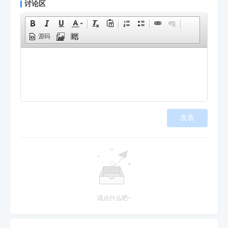
讨论区
源码
发表
说点什么吧~