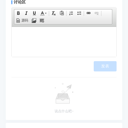
讨论区
源码
发表
说点什么吧~