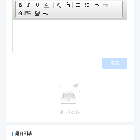
源码
发表
说点什么吧~
题目列表