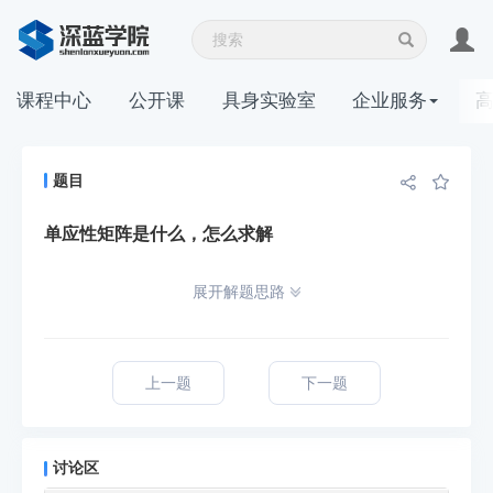
课程中心
公开课
具身实验室
企业服务
题目
单应性矩阵是什么，怎么求解
展开解题思路
上一题
下一题
讨论区